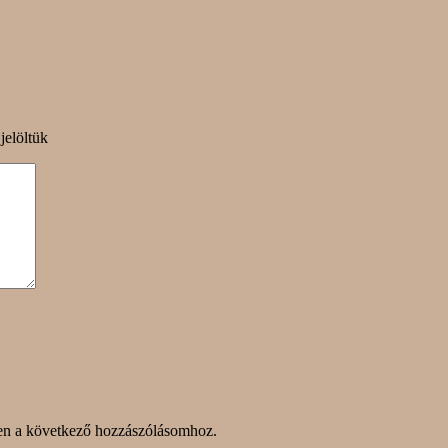
jelöltük
en a következő hozzászólásomhoz.