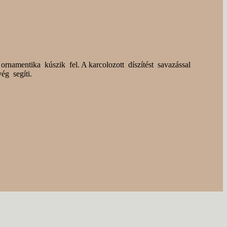
ornamentika kúszik fel. A karcolozott díszítést savazással
ég segíti.