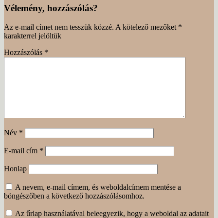
Vélemény, hozzászólás?
Az e-mail címet nem tesszük közzé.
A kötelező mezőket
*
karakterrel jelöltük
Hozzászólás
*
Név
*
E-mail cím
*
Honlap
A nevem, e-mail címem, és weboldalcímem mentése a
böngészőben a következő hozzászólásomhoz.
Az űrlap használatával beleegyezik, hogy a weboldal az adatait