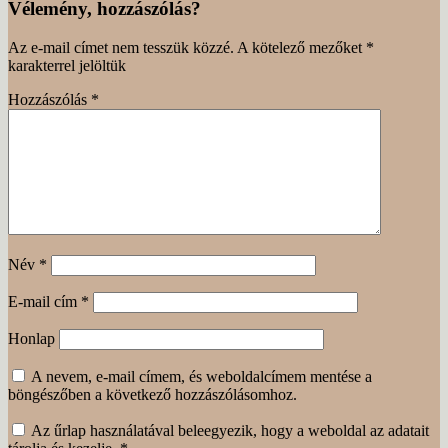
Vélemény, hozzászólás?
Az e-mail címet nem tesszük közzé.
A kötelező mezőket
*
karakterrel jelöltük
Hozzászólás
*
Név
*
E-mail cím
*
Honlap
A nevem, e-mail címem, és weboldalcímem mentése a
böngészőben a következő hozzászólásomhoz.
Az űrlap használatával beleegyezik, hogy a weboldal az adatait