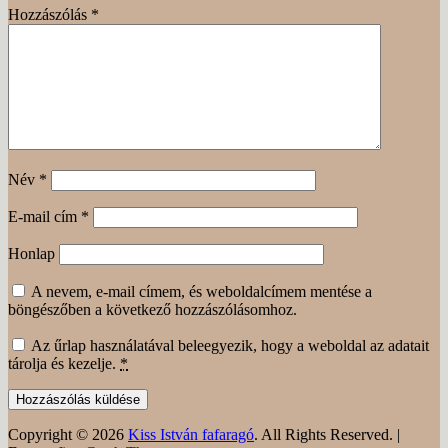
Hozzászólás
*
Név
*
E-mail cím
*
Honlap
A nevem, e-mail címem, és weboldalcímem mentése a
böngészőben a következő hozzászólásomhoz.
Az űrlap használatával beleegyezik, hogy a weboldal az adatait
tárolja és kezelje.
*
Copyright © 2026
Kiss István fafaragó
. All Rights Reserved. |