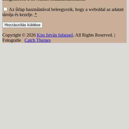
Az űrlap használatával beleegyezik, hogy a weboldal az adatait
tárolja és kezelje.
*
Copyright © 2026
Kiss István fafaragó
. All Rights Reserved. |
Fotografie
Catch Themes
Scroll
Up