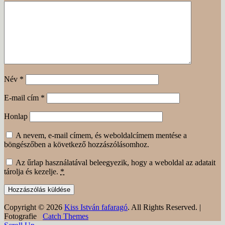
Név
*
E-mail cím
*
Honlap
A nevem, e-mail címem, és weboldalcímem mentése a
böngészőben a következő hozzászólásomhoz.
Az űrlap használatával beleegyezik, hogy a weboldal az adatait
tárolja és kezelje.
*
Copyright © 2026
Kiss István fafaragó
. All Rights Reserved. |
Fotografie
Catch Themes